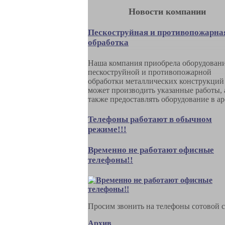
Новости компании
Пескоструйная и противопожарна
обработка
Наша компания приобрела оборудовани
пескоструйной и противопожарной
обработки металлических конструкций
может производить указанные работы, 
также предоставлять оборудование в ар
Телефоны работают в обычном
режиме!!!
Временно не работают офисные
телефоны!!
Просим звонить на телефоны сотовой с
Архив